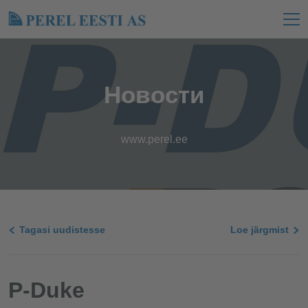
Новости
www.perel.ee
Tagasi uudistesse
Loe järgmist
P-Duke