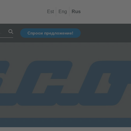
Est
Eng
Rus
Спроси предложение!