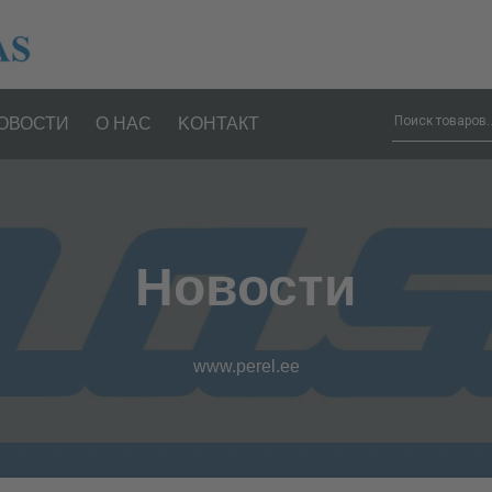
ОВОСТИ
О НАС
KОНТАКТ
Новости
www.perel.ee