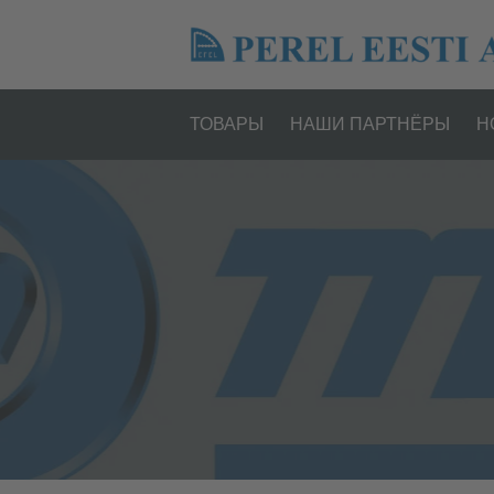
ТОВАРЫ
НАШИ ПАРТНËРЫ
Н