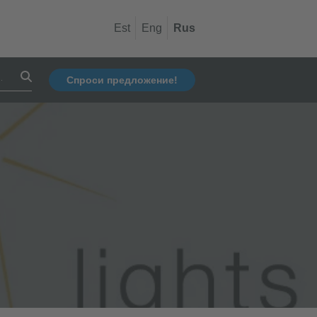
Est
Eng
Rus
Спроси предложение!