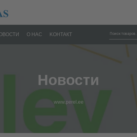
ОВОСТИ
О НАС
KОНТАКТ
Новости
www.perel.ee