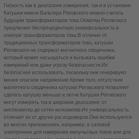
Гибкость как в диапазоне измерения, так и в установке.
Катушки имени Вальтера Роговского можно считать
будущим трансформаторов тока.
Обмотки Роговского
предлагают беспрецедентную универсальность в
спектре трансформаторов тока.
В отличие от
традиционных трансформаторов тока, катушки
Роговского не содержат магнитного сердечника,
который может насыщаться и вызывать ошибки
измерений или даже угрозу безопасности.
Их
безопаснее использовать, поскольку они генерируют
менее опасное напряжение.
Кроме того, отсутствие
магнитного сердечника катушки Роговского позволяет
сделать катушку меньше и легче.
Катушки Роговского
могут измерять ток в широком диапазоне: от
миллиампер до сотен килоампер.
Их универсальность
отличает их от других расходомеров.
Они используются
во многих приложениях, например, в силовой
электронике для измерения импульсных токов или для