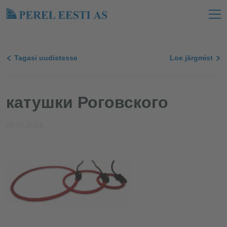
Tagasi uudistesse
Loe järgmist
катушки Роговского
08.05.2024