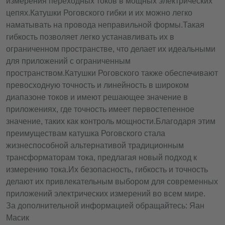
измерения переходных токов в мощных электрических
цепях.
Катушки Роговского гибки и их можно легко
наматывать на провода неправильной формы.
Такая
гибкость позволяет легко устанавливать их в
ограниченном пространстве, что делает их идеальными
для приложений с ограниченным
пространством.
Катушки Роговского также обеспечивают
превосходную точность и линейность в широком
диапазоне токов и имеют решающее значение в
приложениях, где точность имеет первостепенное
значение, таких как контроль мощности.
Благодаря этим
преимуществам катушка Роговского стала
жизнеспособной альтернативой традиционным
трансформаторам тока, предлагая новый подход к
измерению тока.
Их безопасность, гибкость и точность
делают их привлекательным выбором для современных
приложений электрических измерений во всем мире.
За дополнительной информацией обращайтесь: Яан
Масик