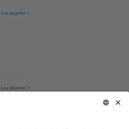
Loe järgmist
Loe järgmist