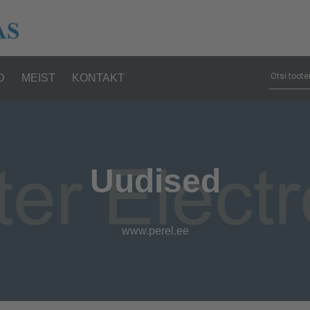
D
MEIST
KONTAKT
Uudised
www.perel.ee