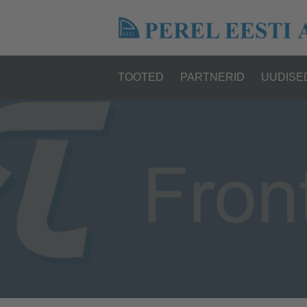
TOOTED
PARTNERID
UUDISE